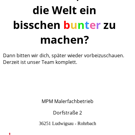
die Welt ein
bisschen
b
u
n
t
e
r
zu
machen?
Dann bitten wir dich, später wieder vorbeizuschauen.
Derzeit ist unser Team komplett.
MPM Malerfachbetrieb
Dorfstraße 2
36251 Ludwigsau - Rohrbach